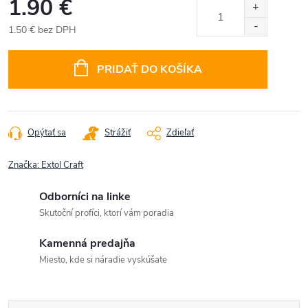
1.90 €
1.50 € bez DPH
Jednotková
cena:
PRIDAŤ DO KOŠÍKA
Opýtať sa
Strážiť
Zdieľať
Značka:
Extol Craft
Odborníci na linke
Skutoční profíci, ktorí vám poradia
Kamenná predajňa
Miesto, kde si náradie vyskúšate