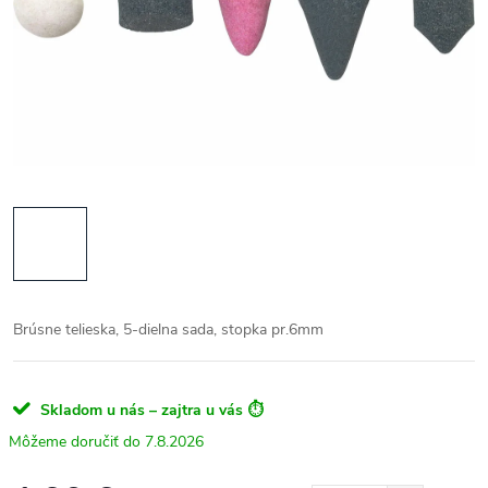
Brúsne telieska, 5-dielna sada, stopka pr.6mm
Skladom u nás – zajtra u vás ⏱️
7.8.2026