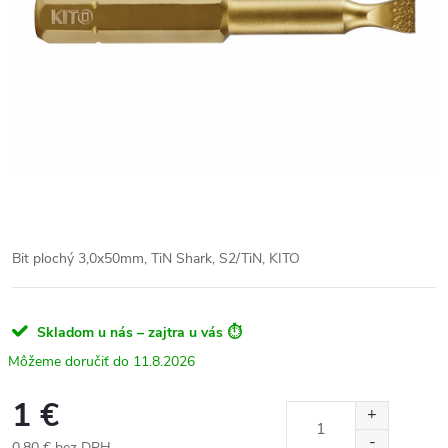
Bit plochý 3,0x50mm, TiN Shark, S2/TiN, KITO
Skladom u nás – zajtra u vás ⏱️
11.8.2026
1 €
0.80 € bez DPH