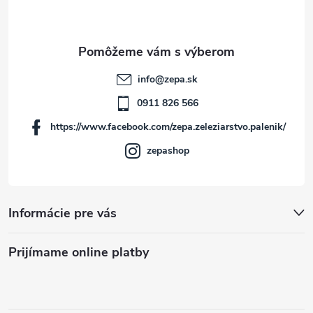
p
ä
t
info
@
zepa.sk
i
0911 826 566
https://www.facebook.com/zepa.zeleziarstvo.palenik/
e
zepashop
Informácie pre vás
Prijímame online platby