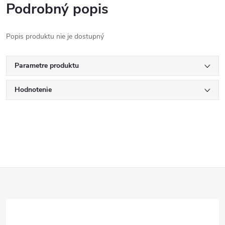
Podrobný popis
Popis produktu nie je dostupný
Parametre produktu
Hodnotenie
Z
á