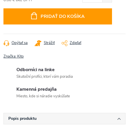
Jednotková
cena:
PRIDAŤ DO KOŠÍKA
Opýtať sa
Strážiť
Zdieľať
Značka:
Kito
Odborníci na linke
Skutoční profíci, ktorí vám poradia
Kamenná predajňa
Miesto, kde si náradie vyskúšate
Popis produktu