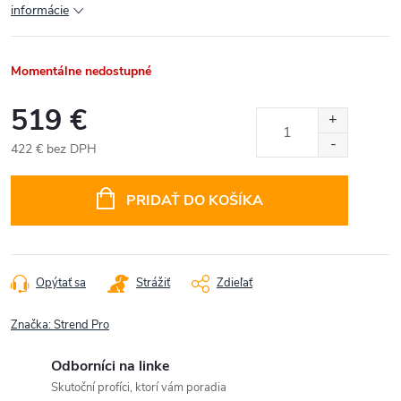
informácie
Momentálne nedostupné
519 €
422 € bez DPH
Jednotková
cena:
PRIDAŤ DO KOŠÍKA
Opýtať sa
Strážiť
Zdieľať
Značka:
Strend Pro
Odborníci na linke
Skutoční profíci, ktorí vám poradia