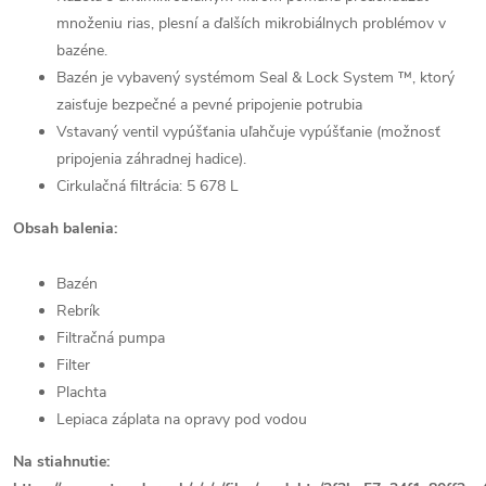
množeniu rias, plesní a ďalších mikrobiálnych problémov v
bazéne.
Bazén je vybavený systémom Seal & Lock System ™, ktorý
zaisťuje bezpečné a pevné pripojenie potrubia
Vstavaný ventil vypúšťania uľahčuje vypúšťanie (možnosť
pripojenia záhradnej hadice).
Cirkulačná filtrácia: 5 678 L
Obsah balenia:
Bazén
Rebrík
Filtračná pumpa
Filter
Plachta
Lepiaca záplata na opravy pod vodou
Na stiahnutie: