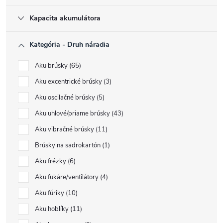
Kapacita akumulátora
Kategória - Druh náradia
Aku brúsky
65
Aku excentrické brúsky
3
Aku oscilačné brúsky
5
Aku uhlové/priame brúsky
43
Aku vibračné brúsky
11
Brúsky na sadrokartón
1
Aku frézky
6
Aku fukáre/ventilátory
4
Aku fúriky
10
Aku hoblíky
11