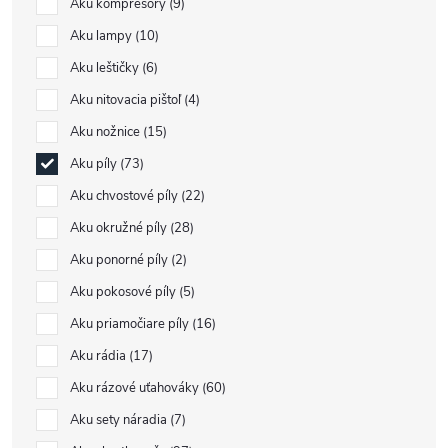
Aku kompresory
9
Aku lampy
10
Aku leštičky
6
Aku nitovacia pištoľ
4
Aku nožnice
15
Aku píly
73
Aku chvostové píly
22
Aku okružné píly
28
Aku ponorné píly
2
Aku pokosové píly
5
Aku priamočiare píly
16
Aku rádia
17
Aku rázové uťahováky
60
Aku sety náradia
7