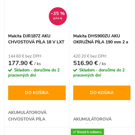
–35 %
277 €
Makita DJR187Z AKU
Makita DHS900ZU AKU
CHVOSTOVÁ PÍLA 18 V LXT
OKRUŽNÁ PÍLA 190 mm 2 x
18 V LXT
144.60 € bez DPH
420.20 € bez DPH
177.90 €
516.90 €
/ ks
/ ks
Skladom - doručíme do 2
Skladom - doručíme do 2
pracovných dní
pracovných dní
DO KOŠÍKA
DO KOŠÍKA
AKUMULÁTOROVÁ
CHVOSTOVÁ PÍLA
AKUMULÁTOROVÁ
OKRUŽNÁ PÍLA
✅ Ihneď k odberu