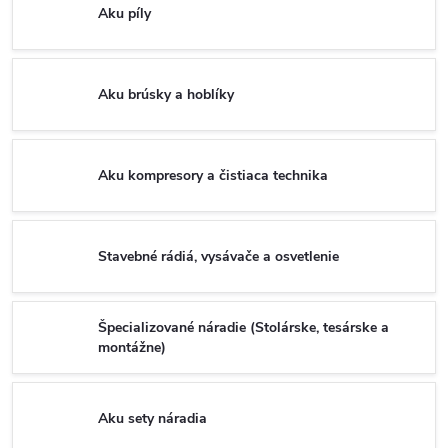
Aku píly
Aku brúsky a hoblíky
Aku kompresory a čistiaca technika
Stavebné rádiá, vysávače a osvetlenie
Špecializované náradie (Stolárske, tesárske a
montážne)
Aku sety náradia