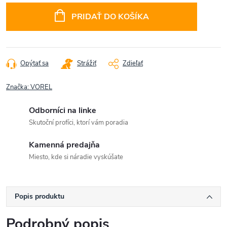
cena:
PRIDAŤ DO KOŠÍKA
Opýtať sa
Strážiť
Zdieľať
Značka:
VOREL
Odborníci na linke
Skutoční profíci, ktorí vám poradia
Kamenná predajňa
Miesto, kde si náradie vyskúšate
Popis produktu
Podrobný popis