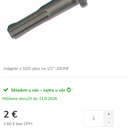
Adaptér z SDS-plus na 1/2"-20UNF
Skladom u nás – zajtra u vás ⏱️
11.8.2026
2 €
1.60 € bez DPH
Jednotková